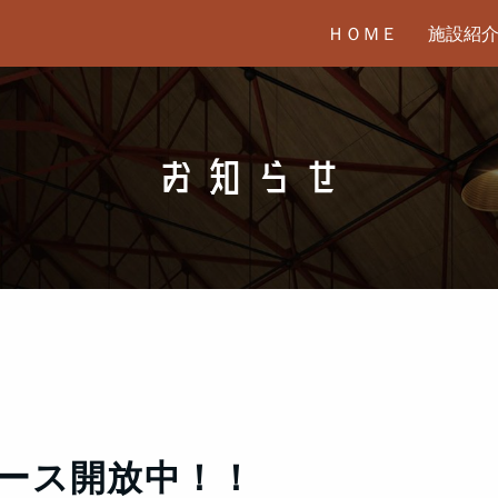
ＨＯＭＥ
施設紹
お知らせ
ース開放中！！