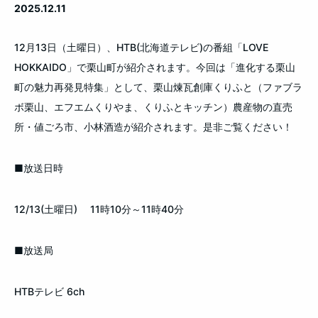
2025.12.11
12月13日（土曜日）、HTB(北海道テレビ)の番組「LOVE
HOKKAIDO」で栗山町が紹介されます。今回は「進化する栗山
町の魅力再発見特集」として、栗山煉瓦創庫くりふと（ファブラ
ボ栗山、エフエムくりやま、くりふとキッチン）農産物の直売
所・値ごろ市、小林酒造が紹介されます。是非ご覧ください！
■放送日時
12/13(土曜日) 11時10分～11時40分
■放送局
HTBテレビ 6ch