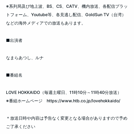
※系列局及び地上波、BS、CS、CATV、機内放送、各配信プラッ
トフォーム、Youtube等、各見逃し配信、GoldSun TV（台湾）
などの海外メディアでの放送もあります。
■出演者
なまらあつし、ルナ
■番組名
LOVE HOKKAIDO（毎週土曜日、11時10分～11時40分放送）
※番組ホームページ https://www.htb.co.jp/lovehokkaido/
＊放送日時や内容は予告なく変更となる場合がありますので予め
ご了承ください